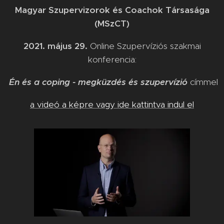
Magyar Szupervizorok és Coachok Társasága
(MSzCT)
2021. május 29.
Online Szupervíziós szakmai
konferencia:
Én és a coping - megküzdés és szupervízió
címmel
a videó a képre vagy ide kattintva indul el