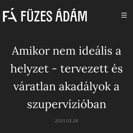
Amikor nem ideális a
helyzet - tervezett és
váratlan akadályok a
szupervízióban
2021.05.28